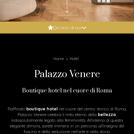
Booking.com: 9.6
Dicono di noi
Expedia: 9.8
Google: 4.9
Tripadvisor: 5
Home
Hotel
Palazzo Venere
Boutique hotel nel cuore di Roma
Raffinato
boutique hotel
nel cuore del centro storico di Roma,
Palazzo Venere celebra il mito eterno della
bellezza
,
indissolubilmente legato alla femminilità. All’interno di questa
elegante dimora, sarete immersi in un percorso all’insegna del
fascino e della seduzione nell’arte e nella storia.