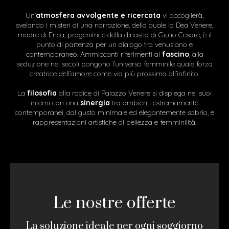
Un’
atmosfera avvolgente e ricercata
vi accoglierà,
svelando i misteri di una narrazione, della quale la Dea Venere,
madre di Enea, progenitrice della dinastia di Giulio Cesare, è il
punto di partenza per un dialogo tra venusiano e
contemporaneo. Ammiccanti riferimenti al
fascino
, alla
seduzione nei secoli pongono l’universo femminile quale forza
creatrice dell’amore come via più prossima all’infinito.
La
filosofia
alla radice di Palazzo Venere si dispiega nei suoi
interni con una
sinergia
tra ambienti estremamente
contemporanei, dal gusto minimale ed elegantemente sobrio, e
rappresentazioni artistiche di bellezza e femminilità.
Le nostre offerte
La soluzione ideale per ogni soggiorno