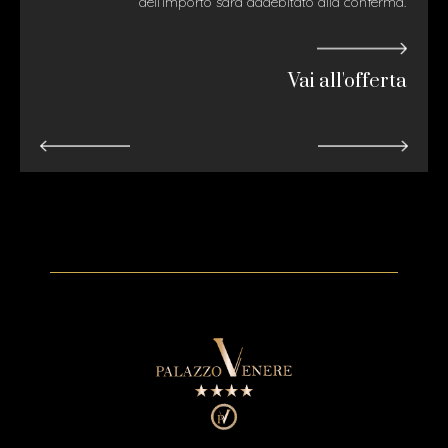
dell’importo sarà addebitato alla conferma.
Vai all'offerta