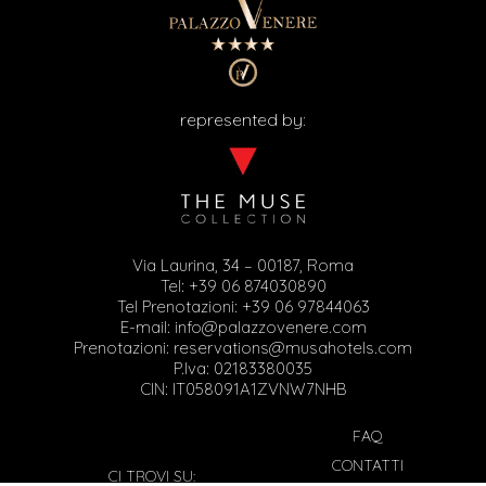
represented by:
Via Laurina, 34 – 00187, Roma
Tel:
+39 06 874030890
Tel Prenotazioni:
+39 06 97844063
E-mail:
info@palazzovenere.com
Prenotazioni:
reservations@musahotels.com
P.Iva: 02183380035
CIN: IT058091A1ZVNW7NHB
FAQ
CONTATTI
CI TROVI SU: