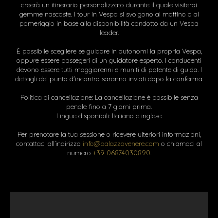
creerà un itinerario personalizzato durante il quale visiterai
gemme nascoste. I tour in Vespa si svolgono al mattino o al
pomeriggio in base alla disponibilità condotto da un Vespa
leader.
È possibile scegliere se guidare in autonomi la propria Vespa,
oppure essere passegeri di un guidatore esperto. I conducenti
devono essere tutti maggiorenni e muniti di patente di guida. I
dettagli del punto d'incontro saranno inviati dopo la conferma.
Politica di cancellazione: La cancellazione è possibile senza
penale fino a 7 giorni prima.
Lingue disponibili: Italiano e inglese
Per prenotare la tua sessione o ricevere ulteriori informazioni,
contattaci all’indirizzo
info@palazzovenere.com
o chiamaci al
numero
+39 06874030890
.