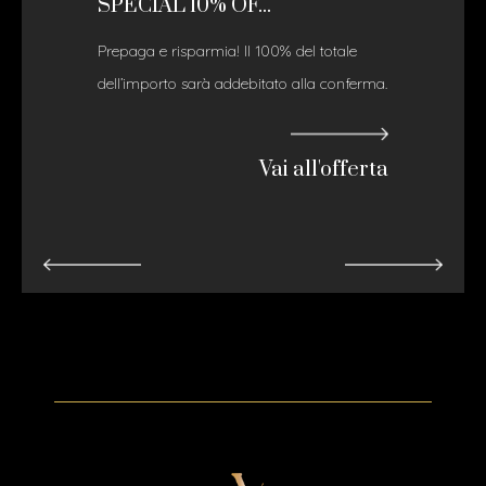
SPECIAL 10% OF...
Prepaga e risparmia! Il 100% del totale
dell’importo sarà addebitato alla conferma.
Vai all'offerta