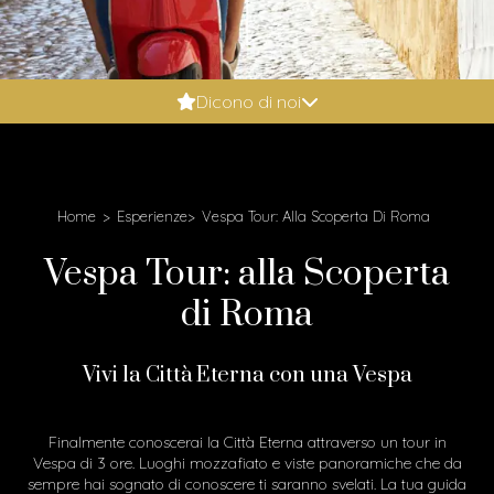
Booking.com: 9.6
Dicono di noi
Expedia: 9.8
Google: 4.9
Tripadvisor: 5
Home
Esperienze
Vespa Tour: Alla Scoperta Di Roma
Vespa Tour: alla Scoperta
di Roma
Vivi la Città Eterna con una Vespa
Finalmente conoscerai la Città Eterna attraverso un tour in
Vespa di 3 ore. Luoghi mozzafiato e viste panoramiche che da
sempre hai sognato di conoscere ti saranno svelati. La tua guida