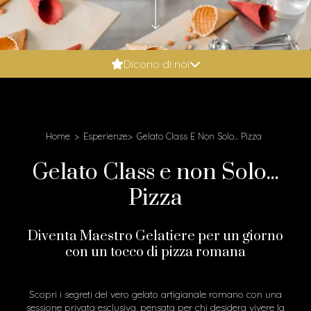
Booking.com: 9.6
Dicono di noi
Expedia: 9.8
Google: 4.9
Tripadvisor: 5
Home
Esperienze
Gelato Class E Non Solo... Pizza
Gelato Class e non Solo...
Pizza
Diventa Maestro Gelatiere per un giorno
con un tocco di pizza romana
Scopri i segreti del vero gelato artigianale romano con una
sessione privata esclusiva, pensata per chi desidera vivere la