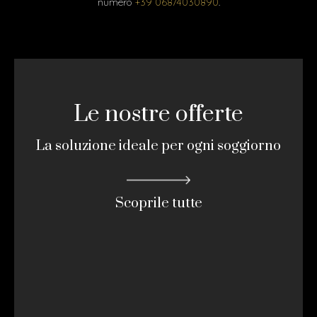
numero
+39 06874030890
.
Le nostre offerte
La soluzione ideale per ogni soggiorno
Scoprile tutte