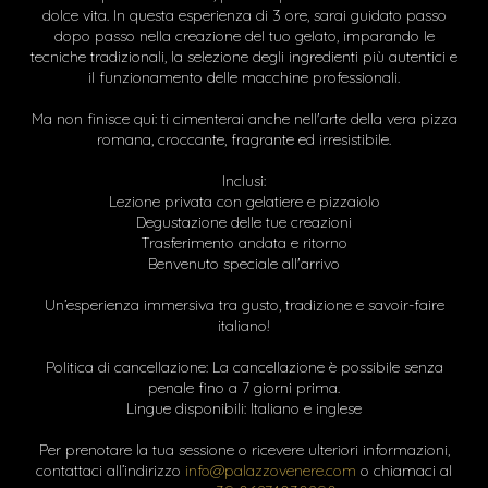
dolce vita. In questa esperienza di 3 ore, sarai guidato passo
dopo passo nella creazione del tuo gelato, imparando le
tecniche tradizionali, la selezione degli ingredienti più autentici e
il funzionamento delle macchine professionali.
Ma non finisce qui: ti cimenterai anche nell'arte della vera pizza
romana, croccante, fragrante ed irresistibile.
Inclusi:
Lezione privata con gelatiere e pizzaiolo
Degustazione delle tue creazioni
Trasferimento andata e ritorno
Benvenuto speciale all'arrivo
Un’esperienza immersiva tra gusto, tradizione e savoir-faire
italiano!
Politica di cancellazione: La cancellazione è possibile senza
penale fino a 7 giorni prima.
Lingue disponibili: Italiano e inglese
Per prenotare la tua sessione o ricevere ulteriori informazioni,
contattaci all’indirizzo
info@palazzovenere.com
o chiamaci al