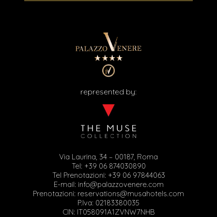
represented by:
Via Laurina, 34 – 00187, Roma
Tel:
+39 06 874030890
Tel Prenotazioni:
+39 06 97844063
E-mail:
info@palazzovenere.com
Prenotazioni:
reservations@musahotels.com
P.Iva: 02183380035
CIN: IT058091A1ZVNW7NHB