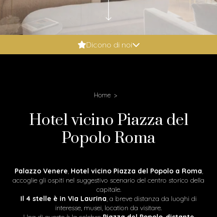
Booking.com: 9.6
Dicono di noi
Expedia: 9.8
Google: 4.9
Tripadvisor: 5
Home
Hotel vicino Piazza del
Popolo Roma
Palazzo Venere
,
Hotel vicino Piazza del Popolo a Roma
,
accoglie gli ospiti nel suggestivo scenario del centro storico della
capitale.
Il 4 stelle è in Via Laurina
, a breve distanza da luoghi di
interesse, musei, location da visitare.